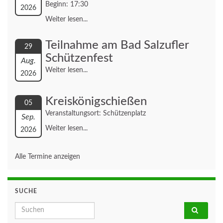
Beginn: 17:30
2026
Weiter lesen...
Teilnahme am Bad Salzufler
29
Schützenfest
Aug.
Weiter lesen...
2026
Kreiskönigschießen
05
Veranstaltungsort: Schützenplatz
Sep.
Weiter lesen...
2026
Alle Termine anzeigen
SUCHE
Search for: