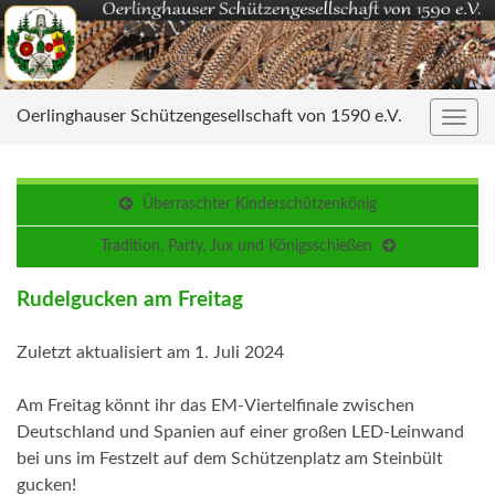
Oerlinghauser Schützengesellschaft von 1590 e.V.
Navig
umsc
Überraschter Kinderschützenkönig
Tradition, Party, Jux und Königsschießen
Rudelgucken am Freitag
Zuletzt aktualisiert am 1. Juli 2024
Am Freitag könnt ihr das EM-Viertelfinale zwischen
Deutschland und Spanien auf einer großen LED-Leinwand
bei uns im Festzelt auf dem Schützenplatz am Steinbült
gucken!