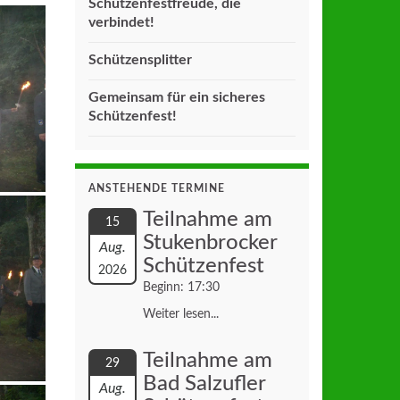
Schützenfestfreude, die
verbindet!
Schützensplitter
Gemeinsam für ein sicheres
Schützenfest!
ANSTEHENDE TERMINE
Teilnahme am
15
Stukenbrocker
Aug.
Schützenfest
2026
Beginn: 17:30
Weiter lesen...
Teilnahme am
29
Bad Salzufler
Aug.