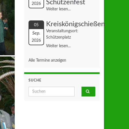
Schützenfest
2026
Weiter lesen...
Kreiskönigschießen
05
Veranstaltungsort:
Sep.
Schützenplatz
2026
Weiter lesen...
Alle Termine anzeigen
SUCHE
Search for: