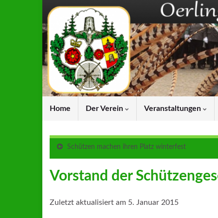
Home
Der Verein
Veranstaltungen
Schützen machen ihren Platz winterfest
Vorstand der Schützenges
Zuletzt aktualisiert am 5. Januar 2015