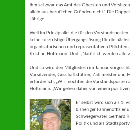
Ihm sei zwar das Amt des Obersten und Vorsitzen
allein aus beruflichen Gründen nicht.“ Die Doppel
Jährige.
Weil im Prinzip alle, die für den Vorstandspost
keine kurzfristige Übergangslösung für die nächste
organisatorischen und repräsentativen Pflichten a
Kristian Hoffmann. Und: „Natürlich werden alle 
Und so wird den Mitgliedern im Januar vorgeschla
Vorsitzender, Geschäftsführer, Zahlmeister und M
erforderlich. „Wir möchten die Vorstandsposten a
Hoffmann. „Wir gehen daher von einem positiven 
Er selbst wird sich als 1.
bisheriger Fahnenoffizier 
Schwiegervater Gerhard Ri
Politik und als Stadtsport