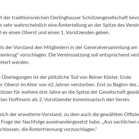
 der traditionsreichen Oerlinghauser Schützengesellschaft bevo
s sehr wahrscheinlich eine Ämterteilung an der Spitze des Verei
ll es einen Oberst und einen 1. Vorsitzenden geben.
lls der Vorstand den Mitgliedern in der Generalversammlung am 
ienkrug“ vorschlagen. Die Vereinssatzung soll entsprechend ver
itert werden.
e Überlegungen ist der plötzliche Tod von Reiner Köster. Ende
 Oberst im Alter von 62 Jahren verstorben. Erst zu Beginn des 
ützen für weitere drei Jahre an die Spitze der Gesellschaft gewä
stian Hoffmann als 2. Vorsitzender kommissarisch den Verein.
ich der erweiterte Vorstand, zu dem auch die gewählten Offizie
r Frage der Nachfolge auseinandergesetzt habe. „Aus sachlichen
chlossen, die Ämtertrennung vorzuschlagen.“