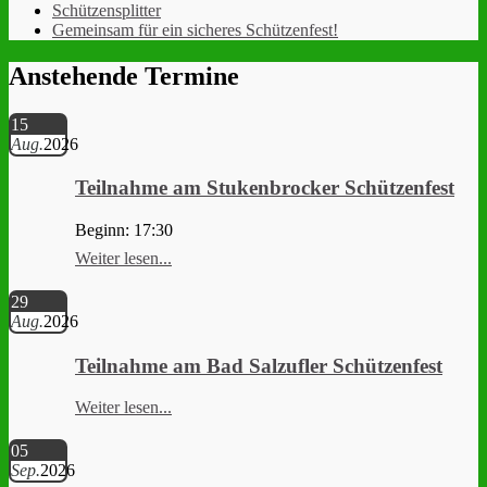
Schützensplitter
Gemeinsam für ein sicheres Schützenfest!
Anstehende Termine
15
Aug.
2026
Teilnahme am Stukenbrocker Schützenfest
Beginn: 17:30
Weiter lesen...
29
Aug.
2026
Teilnahme am Bad Salzufler Schützenfest
Weiter lesen...
05
Sep.
2026