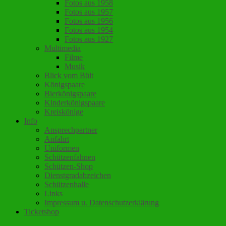
Fotos aus 1958
Fotos aus 1957
Fotos aus 1956
Fotos aus 1954
Fotos aus 1927
Multimedia
Filme
Musik
Blick vom Bült
Königspaare
Bierkönigspaare
Kinderkönigspaare
Kreiskönige
Info
Ansprechpartner
Anfahrt
Uniformen
Schützenfahnen
Schützen-Shop
Dienstgradabzeichen
Schützenhalle
Links
Impressum u. Datenschutzerklärung
Ticketshop