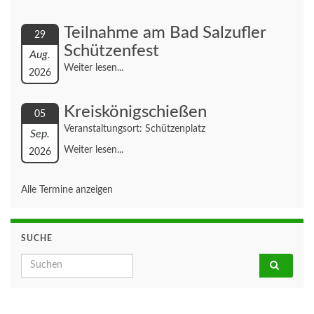
Teilnahme am Bad Salzufler
29
Schützenfest
Aug.
Weiter lesen...
2026
Kreiskönigschießen
05
Veranstaltungsort: Schützenplatz
Sep.
Weiter lesen...
2026
Alle Termine anzeigen
SUCHE
Search for: