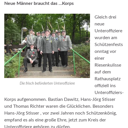
Neue Männer braucht das …Korps
Gleich drei
neue
Unteroffiziere
wurden am
Schützenfests
onntag vor
einer
Riesenkulisse
auf dem
Rathausplatz
Die frisch beförderten Unteroffiziere
offiziell ins
Unteroffiziers-
Korps aufgenommen. Bastian Dawitz, Hans-Jörg Stisser
und Thomas Richter waren die Glücklichen. Besonders
Hans-Jörg Stisser , vor zwei Jahren noch Schützenkönig,
empfand es als eine große Ehre, jetzt zum Kreis der
Unteroffiziere gehören zu dürfen.