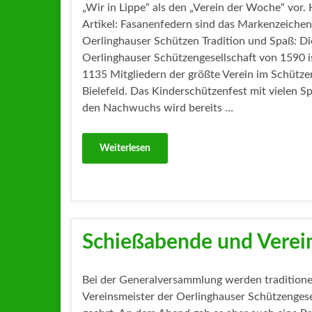
„Wir in Lippe“ als den „Verein der Woche“ vor. 
Artikel: Fasanenfedern sind das Markenzeichen
Oerlinghauser Schützen Tradition und Spaß: Di
Oerlinghauser Schützengesellschaft von 1590 i
1135 Mitgliedern der größte Verein im Schütze
Bielefeld. Das Kinderschützenfest mit vielen Sp
den Nachwuchs wird bereits …
Weiterlesen
Schießabende und Verei
Bei der Generalversammlung werden traditionel
Vereinsmeister der Oerlinghauser Schützengese