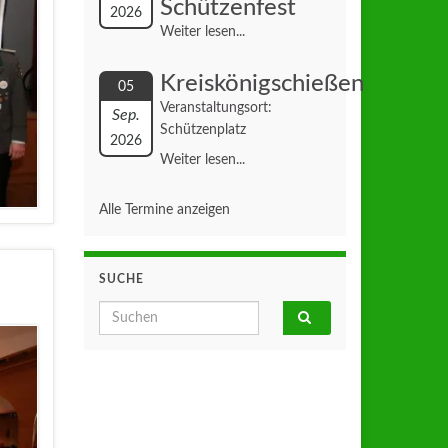
Schützenfest
2026
Weiter lesen...
Kreiskönigschießen
05
Veranstaltungsort:
Sep.
Schützenplatz
2026
Weiter lesen...
Alle Termine anzeigen
SUCHE
Search for: