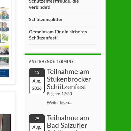
Schützenfestfreude, die
verbindet!
Schützensplitter
Gemeinsam für ein sicheres
Schützenfest!
ANSTEHENDE TERMINE
Teilnahme am
15
Stukenbrocker
Aug.
Schützenfest
2026
Beginn: 17:30
Weiter lesen...
Teilnahme am
29
Bad Salzufler
Aug.