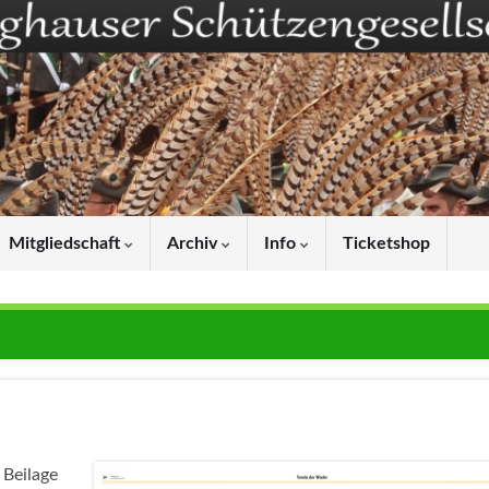
Mitgliedschaft
Archiv
Info
Ticketshop
 Beilage