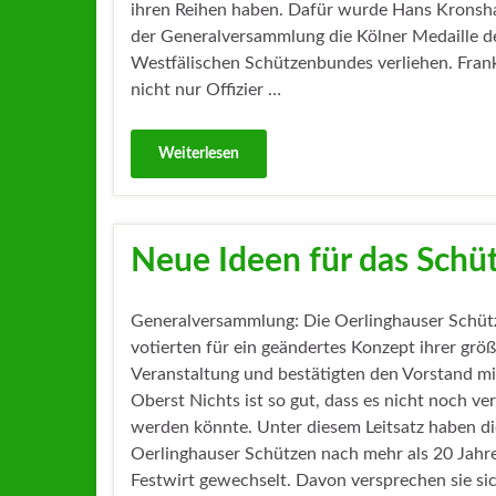
ihren Reihen haben. Dafür wurde Hans Kronsh
der Generalversammlung die Kölner Medaille d
Westfälischen Schützenbundes verliehen. Fran
nicht nur Offizier …
Weiterlesen
Neue Ideen für das Schü
Generalversammlung: Die Oerlinghauser Schüt
votierten für ein geändertes Konzept ihrer grö
Veranstaltung und bestätigten den Vorstand m
Oberst Nichts ist so gut, dass es nicht noch ve
werden könnte. Unter diesem Leitsatz haben di
Oerlinghauser Schützen nach mehr als 20 Jahr
Festwirt gewechselt. Davon versprechen sie si